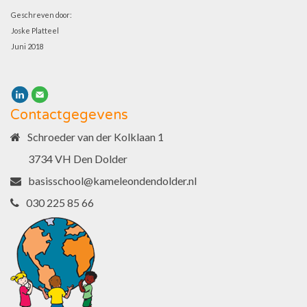
Geschreven door:
Joske Platteel
Juni 2018
Contactgegevens
Schroeder van der Kolklaan 1
3734 VH Den Dolder
basisschool@kameleondendolder.nl
030 225 85 66