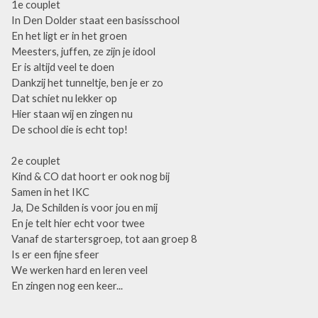
1e couplet
In Den Dolder staat een basisschool
En het ligt er in het groen
Meesters, juffen, ze zijn je idool
Er is altijd veel te doen
Dankzij het tunneltje, ben je er zo
Dat schiet nu lekker op
Hier staan wij en zingen nu
De school die is echt top!
2e couplet
Kind & CO dat hoort er ook nog bij
Samen in het IKC
Ja, De Schilden is voor jou en mij
En je telt hier echt voor twee
Vanaf de startersgroep, tot aan groep 8
Is er een fijne sfeer
We werken hard en leren veel
En zingen nog een keer...