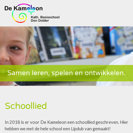
Samen leren, spelen en ontwikkelen.
Schoollied
In 2018 is er voor De Kameleon een schoollied geschreven. Hier
hebben we met de hele school een Lipdub van gemaakt!