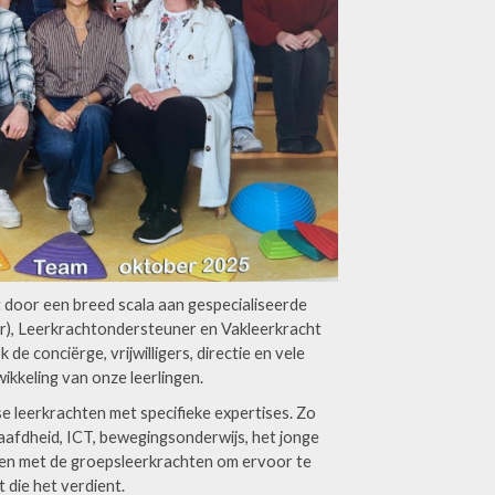
 door een breed scala aan gespecialiseerde
er), Leerkrachtondersteuner en Vakleerkracht
 conciërge, vrijwilligers, directie en vele
wikkeling van onze leerlingen.
e leerkrachten met specifieke expertises. Zo
aafdheid, ICT, bewegingsonderwijs, het jonge
men met de groepsleerkrachten om ervoor te
t die het verdient.