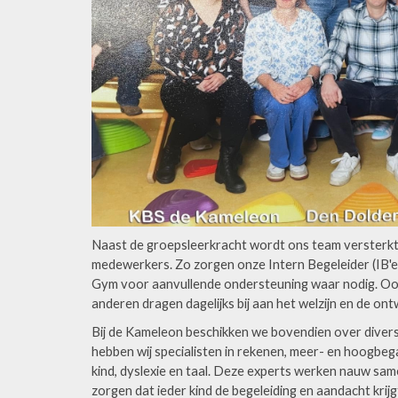
Naast de groepsleerkracht wordt ons team versterkt
medewerkers. Zo zorgen onze Intern Begeleider (IB'
Gym voor aanvullende ondersteuning waar nodig. Ook de
anderen dragen dagelijks bij aan het welzijn en de ont
Bij de Kameleon beschikken we bovendien over divers
hebben wij specialisten in rekenen, meer- en hoogbeg
kind, dyslexie en taal. Deze experts werken nauw sa
zorgen dat ieder kind de begeleiding en aandacht krijg